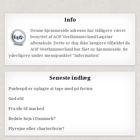
Info
Denne hjemmeside adresse har tidligere været
benyttet af AOF Vesthimmerland/Løgstør
aftenskole. Dette er dog ikke længere tilfældet da
AOF Vesthimmerland har fået ny hjemmeside. Se
yderligere under menupunktet “Information”
Seneste indlæg
Puslespil er oplagte at tage med på ferien
God stil
Fra ide til marked
Bedste hejs i Danmark?
Flyrejse eller charterferie?