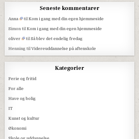
Seneste kommentarer
Anna
til
Kom i gang med din egen hjemmeside
Simon
til
Kom i gang med din egen hjemmeside
oliver
til
Så blev det endelig fredag
Henning
til
Videreuddannelse på aftenskole
Kategorier
Ferie og fritid
For alle
Have og bolig
IT
Kunst og kultur
Økonomi
Skole og uddannelse